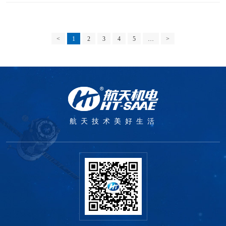
<
1
2
3
4
5
…
>
航天技术美好生活