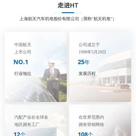
走进HT
上海航天汽车机电股份有限公司（简称“航天机电”）
中国航天
公司成立于
上市公司
1998年5月28日
NO.1
25
年
行业地位
发展历程
汽配产业在全球各
在世界范围内
地区拥有工厂
拥有营销网络
12
108
个
个