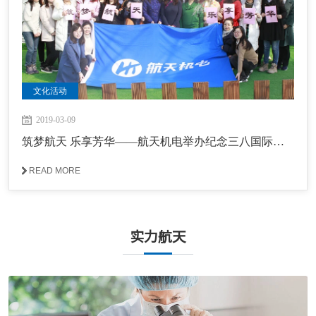
文化活动
2019-03-09
筑梦航天 乐享芳华——航天机电举办纪念三八国际劳动妇女节109周年系列活动
READ MORE
实力航天