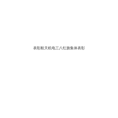
表彰航天机电三八红旗集体
表彰