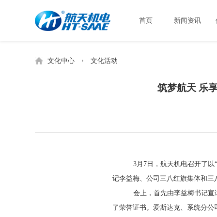
首页
新闻资讯
文化中心
文化活动
筑梦航天 乐
3月
7
日，航天机电召开了以
记李益梅、公司三八红旗集体和三
会上，首先由李益梅书记宣
了荣誉证书。爱斯达克、系统分公