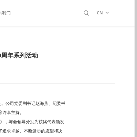
CN
系我们
9周年系列活动
会。公司党委副书记赵海燕、纪委书
席许卓主持。
》，与会领导分别为获奖代表颁发
了追求卓越、不断进步的愿望和决