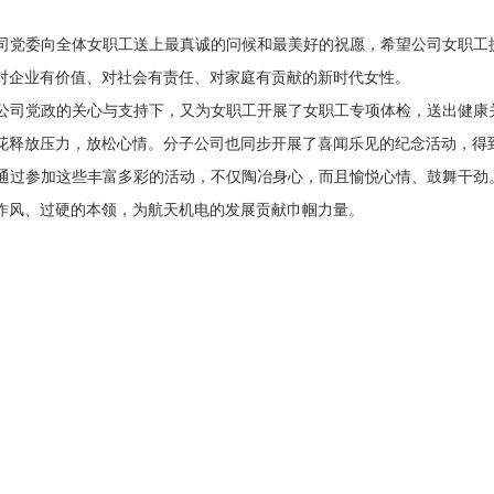
司党委向全体女职工送上最真诚的问候和最美好的祝愿，希望公司女职工
对企业有价值、对社会有责任、对家庭有贡献的新时代女性。
公司党政的关心与支持下，又为女职工开展了女职工专项体检，送出健康
花释放压力，放松心情。分子公司也同步开展了喜闻乐见的纪念活动，得
通过参加这些丰富多彩的活动，不仅陶冶身心，而且愉悦心情、鼓舞干劲
作风、过硬的本领，为航天机电的发展贡献巾帼力量。