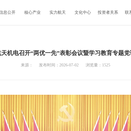
信息公开
核心产业
实力航天
文化中心
投资者关系
联
航天机电召开“两优一先”表彰会议暨学习教育专题党
来源：
发布时间：2026-07-02
浏览量：1525