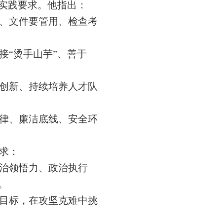
实践要求
。
他指出：
、文件要管用、检查考
接
“烫手山芋”、善于
创新、持续培养人才队
律、廉洁底线、安全环
求：
治领悟力、政治执行
。
目标，在攻坚克难中挑