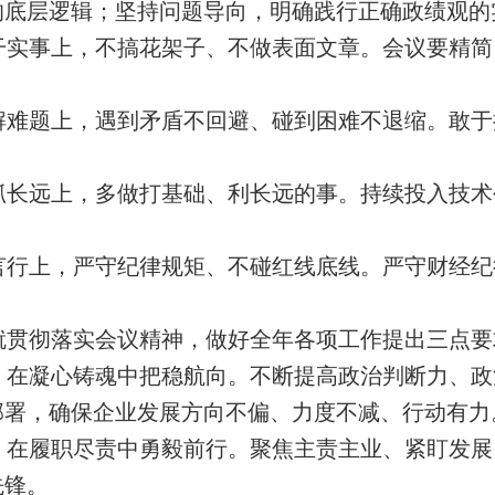
的底层逻辑；坚持问题导向，明确践行正确政绩观的
干实事上，不搞花架子、不做表面文章。会议要精简
解难题上，遇到矛盾不回避、碰到困难不退缩。敢于
。
抓长远上，多做打基础、利长远的事。持续投入技术
。
言行上，严守纪律规矩、不碰红线底线。严守财经纪
就贯彻落实会议精神，做好全年各项工作提出三点要
，在凝心铸魂中把稳航向。不断提高政治判断力、政
部署，确保企业发展方向不偏、力度不减、行动有力
，在履职尽责中勇毅前行。聚焦主责主业、紧盯发展
先锋。