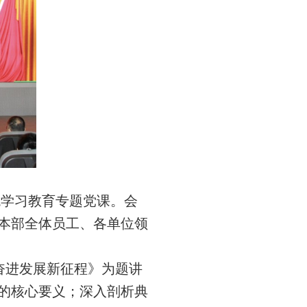
观学习教育专题党课
。
会
本部全体员工、各单位领
奋进发展新征程》为题讲
的核心要义
；
深入
剖析典