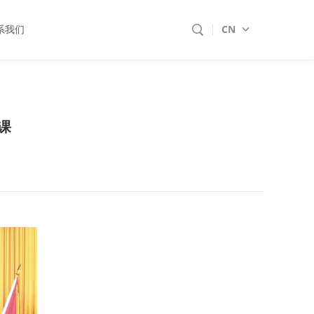
CN
系我们
课