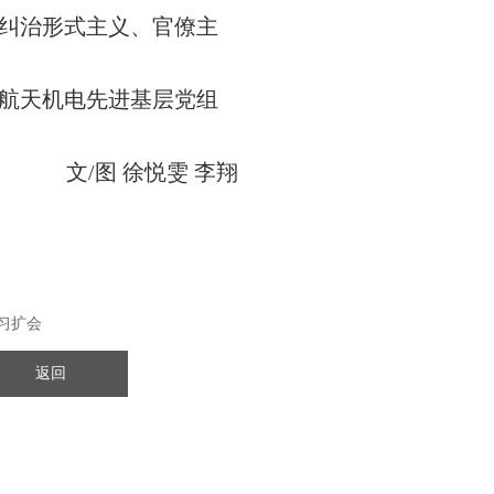
纠治形式主义、官僚主
航天机电先进基层党组
文
/图 徐悦雯 李翔
习扩会
返回