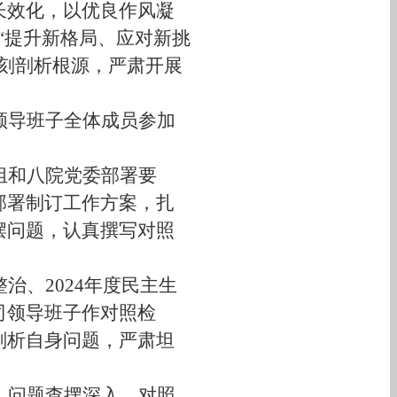
长效化，以优良作风凝
“提升新格局、应对新挑
刻剖析根源，严肃开展
领导班子全体成员参加
组
和
八院党委部署要
部署制订工作方案，扎
摆问题，
认真
撰写对照
整治、
2024年度民主生
司
领导班子作对照检
剖析自身问题
，
严肃
坦
、问题查摆深入、对照