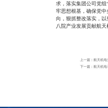
求，落实集团公司党组
牢思想根基
，
确保党中
向，狠抓整改落实
，
以
八院产业发展贡献航天
上一篇：
航天机电
下一篇：
航天机电