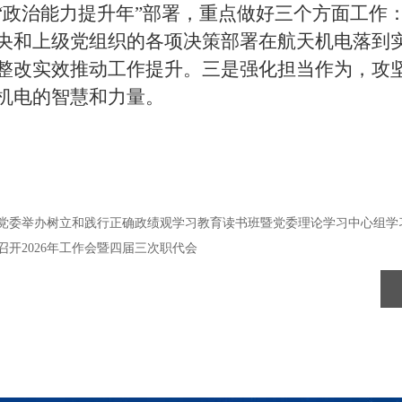
“政治能力提升年”部署
，
重点做好三个方面工作
央和上级党组织的各项决策部署在航天机电落到
整改实效推动工作提升
。
三是强化担当作为，
攻
机电的智慧和力量。
党委举办树立和践行正确政绩观学习教育读书班暨党委理论学习中心组学
召开2026年工作会暨四届三次职代会