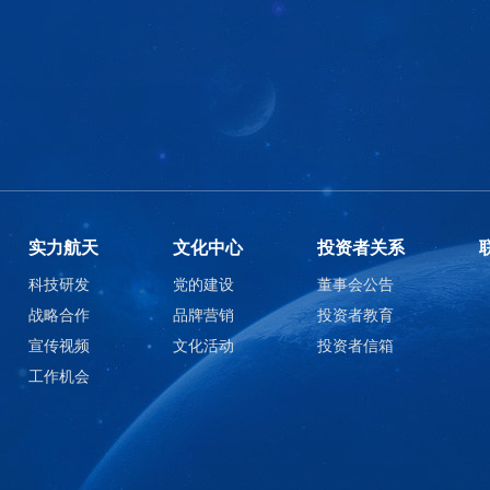
实力航天
文化中心
投资者关系
科技研发
党的建设
董事会公告
战略合作
品牌营销
投资者教育
宣传视频
文化活动
投资者信箱
工作机会