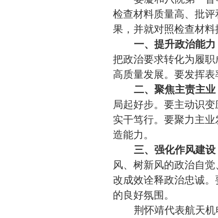
检查材料质量高、批评
果，并就对照检查材料
一、
提升政治能力
把政治要求转化为履职
高质量发展。要发挥表
二
、
聚焦主责主业
局起好步
。
要主动识变
实干笃行
。
要聚力主业
造能力。
三、
强化作风建设
风、树新风的政治自觉
改成效诠释政治忠诚。
的良好氛围。
荆怀靖代表航天机