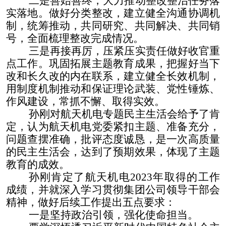
二是善始善终，大力推动整改整治任务落
实落地。做好分类整改，建立健全沟通协调机
制，统筹推动，共同研究、共同解决、共同销
号，全面梳理整改完成情况。
三是再接再厉，压紧压实责任做好收官重
点工作。巩固拓展主题教育成果，把握好当下
改和长久改的内在联系，建立健全长效机制，
用制度机制推动和保证理论武装、党性锤炼、
作风建设，常抓不懈、取得实效。
孙刚对航天机电专题民主生活会给予了肯
定，认为航天机电党委紧扣主题、准备充分，
问题查摆准确，批评态度诚恳，是一次高质量
的民主生活会，达到了预期效果，体现了主题
教育的成效。
孙刚肯定了航天机电
2023
年取得的工作
成绩，并就深入学习贯彻集团公司领导干部会
精神，做好后续工作提出五点要求：
一是坚持政治引领，强化使命担当。