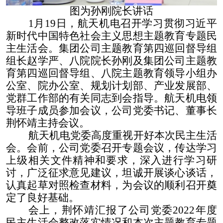
图为孙刚院长讲话
1
月
19
日，航天机电召开学习贯彻习近平
新时代中国特色社会主义思想主题教育专题民
主生活会。集团公司主题教育第四巡回督导组
组长赵学严、八院院长孙刚及集团公司主题教
育第四巡回督导组、八院主题教育领导小组办
公室、院办公室、规划计划部、产业发展部、
党群工作部的有关同志到会指导。航天机电领
导班子成员参加会议，公司党委书记、董事长
荆怀靖主持会议。
航天机电党委高度重视开好本次民主生活
会。会前，公司党委召开专题会议，传达学习
上级相关文件精神和要求，深入进行学习研
讨，广泛征求意见建议，坦诚开展谈心谈话，
认真起草对照检查材料，为会议的顺利召开奠
定了良好基础。
会上，荆怀靖汇报了公司党委
2022
年度
民主生活会整改落实情况和本次主题教育专题