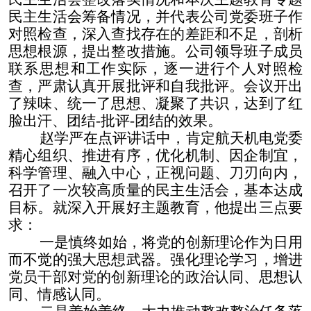
民主生活会筹备情况，并代表公司党委班子作
对照检查，深入查找存在的差距和不足，剖析
思想根源，提出整改措施。公司领导班子成员
联系思想和工作实际，逐一进行个人对照检
查，严肃认真开展批评和自我批评。会议开出
了辣味、统一了思想、凝聚了共识，达到了红
脸出汗、团结
-
批评
-
团结的效果。
赵学严在点评讲话中，肯定航天机电党委
精心组织、推进有序，优化机制、因企制宜，
科学管理、融入中心，正视问题、刀刃向内，
召开了一次较高质量的民主生活会，基本达成
目标。就深入开展好主题教育，他提出三点要
求：
一是慎终如始，将党的创新理论作为日用
而不觉的强大思想武器。强化理论学习，增进
党员干部对党的创新理论的政治认同、思想认
同、情感认同。