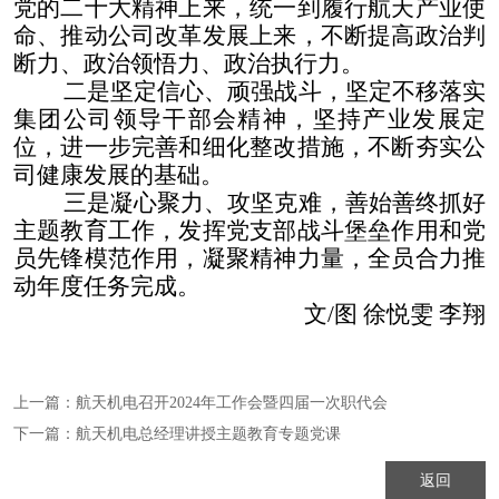
党的二十大精神上来，统一到履行航天产业使
命、推动公司改革发展上来，不断提高政治判
断力、政治领悟力、政治执行力。
二是坚定信心、顽强战斗，坚定不移落实
集团公司领导干部会精神，坚持产业发展定
位，进一步完善和细化整改措施，不断夯实公
司健康发展的基础。
三是凝心聚力、攻坚克难，善始善终抓好
主题教育工作，发挥党支部战斗堡垒作用和党
员先锋模范作用，凝聚精神力量，全员合力推
动年度任务完成。
文
/
图
徐悦雯 李翔
上一篇：
航天机电召开2024年工作会暨四届一次职代会
下一篇：
航天机电总经理讲授主题教育专题党课
返回