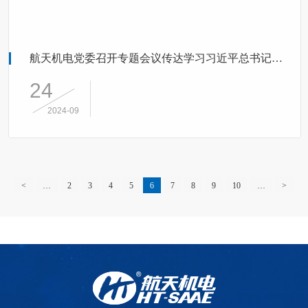
航天机电党委召开专题会议传达学习习近平总书记关于党纪学习教育的重要指示精神丨推动航天机电党纪学习教育常态化长效化
24
2024-09
<
…
2
3
4
5
6
7
8
9
10
…
>