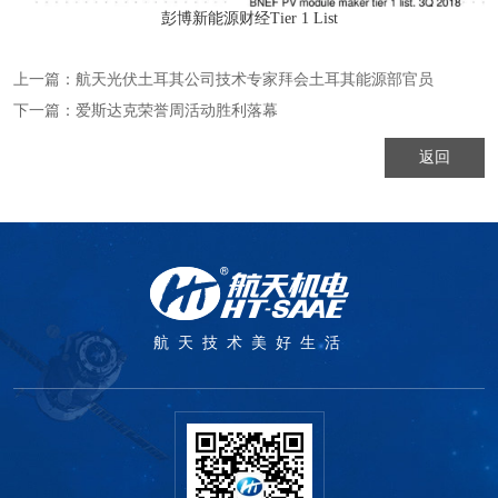
彭博新能源财经Tier 1 List
上一篇：
航天光伏土耳其公司技术专家拜会土耳其能源部官员
下一篇：
爱斯达克荣誉周活动胜利落幕
返回
航天技术美好生活