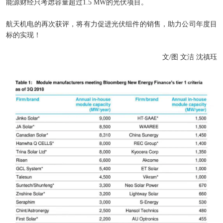
能源财经只考虑容量超过1.5 MW的光伏项目。
航天机电的再次获评，将有力促进光伏组件的销售，助力公司年度目
标的实现！
文/图 文洁 沈禛珏