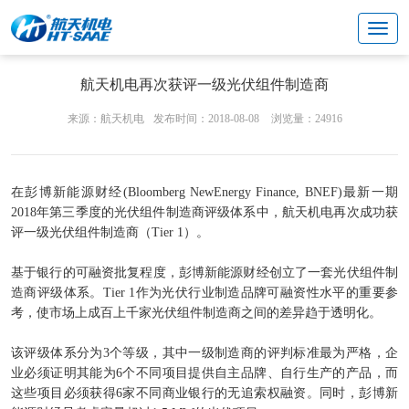
文化中心
品牌营销
航天机电再次获评一级光伏组件制造商
来源：航天机电
发布时间：2018-08-08
浏览量：24916
在彭博新能源财经(Bloomberg NewEnergy Finance, BNEF)最新一期
2018年第三季度的光伏组件制造商评级体系中，航天机电再次成功获
评一级光伏组件制造商（Tier 1）。
基于银行的可融资批复程度，彭博新能源财经创立了一套光伏组件制
造商评级体系。Tier 1作为光伏行业制造品牌可融资性水平的重要参
考，使市场上成百上千家光伏组件制造商之间的差异趋于透明化。
该评级体系分为3个等级，其中一级制造商的评判标准最为严格，企
业必须证明其能为6个不同项目提供自主品牌、自行生产的产品，而
这些项目必须获得6家不同商业银行的无追索权融资。同时，彭博新