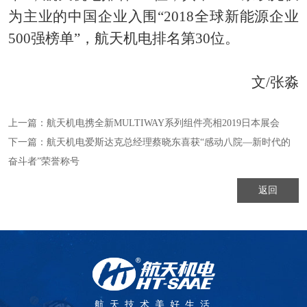
为主业的中国企业入围“2018全球新能源企业
500强榜单”，航天机电排名第30位。
文/张淼
上一篇：
航天机电携全新MULTIWAY系列组件亮相2019日本展会
下一篇：
航天机电爱斯达克总经理蔡晓东喜获“感动八院—新时代的
奋斗者”荣誉称号
返回
航天技术美好生活