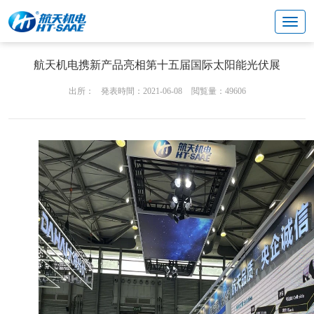
ニュースの公告
ニュース
航天机电携新产品亮相第十五届国际太阳能光伏展
出所：
発表時間：2021-06-08
閲覧量：49606